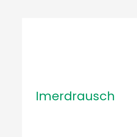
Inhalt
Imerdrausch